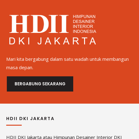
Mari kita bergabung dalam satu wadah untuk membangun
masa depan.
BERGABUNG SEKARANG
HDII DKI JAKARTA
HDII DKI Jakarta atau Himpunan Desainer Interior DKI