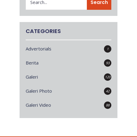
Search
CATEGORIES
Advertorials
1
Berita
93
Galeri
120
Galeri Photo
42
Galeri Video
88