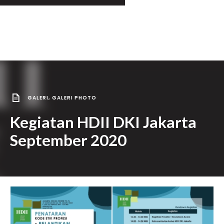
GALERI
,
GALERI PHOTO
Kegiatan HDII DKI Jakarta
September 2020